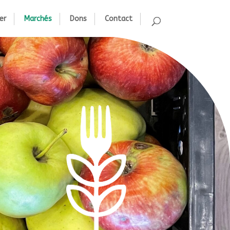
er
Marchés
Dons
Contact