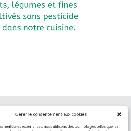
ts, légumes et fines
ltivés sans pesticide
 dans notre cuisine.
ctivités
Participer
Marchés
Dons
Gérer le consentement aux cookies
les meilleures expériences, nous utilisons des technologies telles que les
Contact